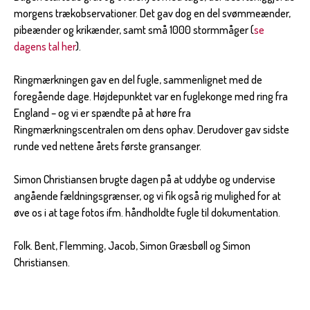
morgens trækobservationer. Det gav dog en del svømmeænder,
pibeænder og krikænder, samt små 1000 stormmåger (
se
dagens tal her
).
Ringmærkningen gav en del fugle, sammenlignet med de
foregående dage. Højdepunktet var en fuglekonge med ring fra
England – og vi er spændte på at høre fra
Ringmærkningscentralen om dens ophav. Derudover gav sidste
runde ved nettene årets første gransanger.
Simon Christiansen brugte dagen på at uddybe og undervise
angående fældningsgrænser, og vi fik også rig mulighed for at
øve os i at tage fotos ifm. håndholdte fugle til dokumentation.
Folk. Bent, Flemming, Jacob, Simon Græsbøll og Simon
Christiansen.