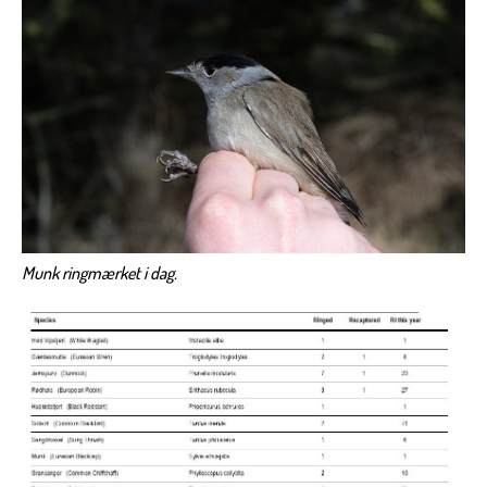
Munk ringmærket i dag.