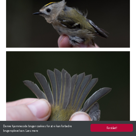
Denne hjemmeside bruger cookies for at vi kan forbedre
Forstået!
brugeroplevelsen.
Læs mere