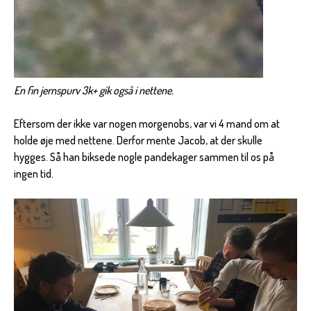
En fin jernspurv 3k+ gik også i nettene.
Eftersom der ikke var nogen morgenobs, var vi 4 mand om at
holde øje med nettene. Derfor mente Jacob, at der skulle
hygges. Så han biksede nogle pandekager sammen til os på
ingen tid.