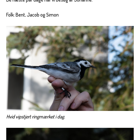
Folk: Bent, Jacob og Simon
Hvid vipstjert ringmærket i dag.