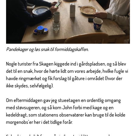
Pandekager og løs snak til formiddagskaffen.
Nogle turister fra Skagen kiggede ind i gårdspladsen, og så blev
det til en snak, hvor de hørte lidt om vores arbejde, hvilke fugle vi
havde ringmærket og fik forslag til gåture i området (hvor der
ikke skydes, selvfølgelig).
Om eftermiddagen gav jeg stueetagen en ordentlig omgang
med støvsugeren, og så kom John forbi med kage og en
kedeldragt, som stationens observatører kan bruge til de kolde
morgenobs'er her i det tidlige forår.