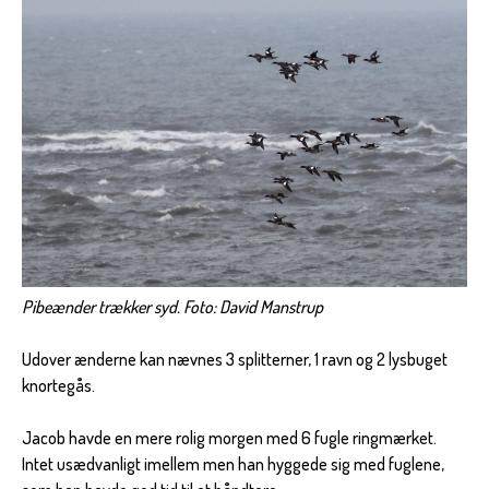
Pibeænder trækker syd. Foto: David Manstrup
Udover ænderne kan nævnes 3 splitterner, 1 ravn og 2 lysbuget
knortegås.
Jacob havde en mere rolig morgen med 6 fugle ringmærket.
Intet usædvanligt imellem men han hyggede sig med fuglene,