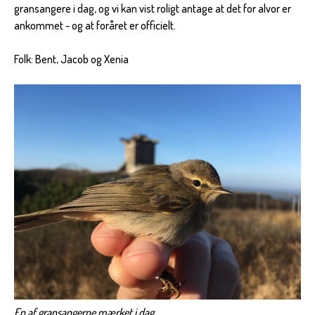
gransangere i dag, og vi kan vist roligt antage at det for alvor er
ankommet - og at foråret er officielt.
Folk: Bent, Jacob og Xenia
En af gransangerne mærket i dag.