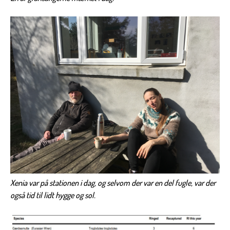
Xenia var på stationen i dag, og selvom der var en del fugle, var der
også tid til lidt hygge og sol.