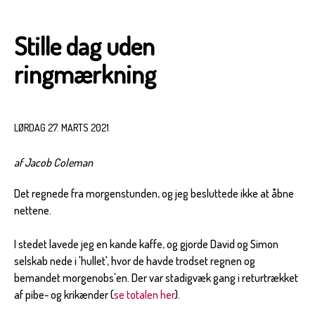
Stille dag uden
ringmærkning
LØRDAG 27. MARTS 2021
af Jacob Coleman
Det regnede fra morgenstunden, og jeg besluttede ikke at åbne
nettene.
I stedet lavede jeg en kande kaffe, og gjorde David og Simon
selskab nede i 'hullet', hvor de havde trodset regnen og
bemandet morgenobs'en. Der var stadigvæk gang i returtrækket
af pibe- og krikænder (
se totalen her
).