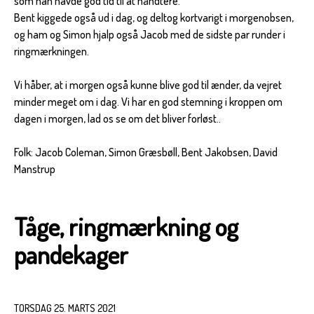
som han havde god tid til at håndtere.
Bent kiggede også ud i dag, og deltog kortvarigt i morgenobsen,
og ham og Simon hjalp også Jacob med de sidste par runder i
ringmærkningen.
Vi håber, at i morgen også kunne blive god til ænder, da vejret
minder meget om i dag. Vi har en god stemning i kroppen om
dagen i morgen, lad os se om det bliver forløst..
Folk: Jacob Coleman, Simon Græsbøll, Bent Jakobsen, David
Manstrup
Tåge, ringmærkning og
pandekager
TORSDAG 25. MARTS 2021