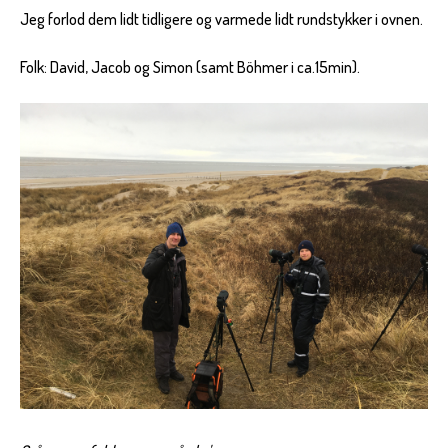
Jeg forlod dem lidt tidligere og varmede lidt rundstykker i ovnen.
Folk: David, Jacob og Simon (samt Böhmer i ca.15min).