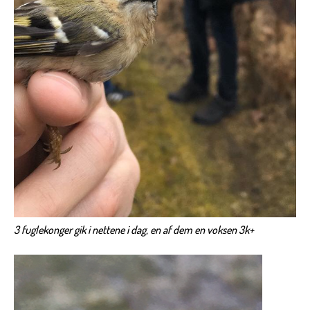
3 fuglekonger gik i nettene i dag, en af dem en voksen 3k+