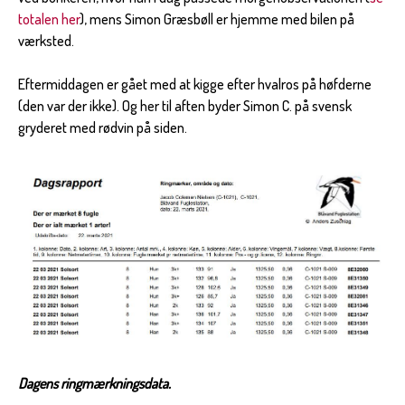
totalen her
), mens Simon Græsbøll er hjemme med bilen på
værksted.
Eftermiddagen er gået med at kigge efter hvalros på høfderne
(den var der ikke). Og her til aften byder Simon C. på svensk
gryderet med rødvin på siden.
Dagens ringmærkningsdata.