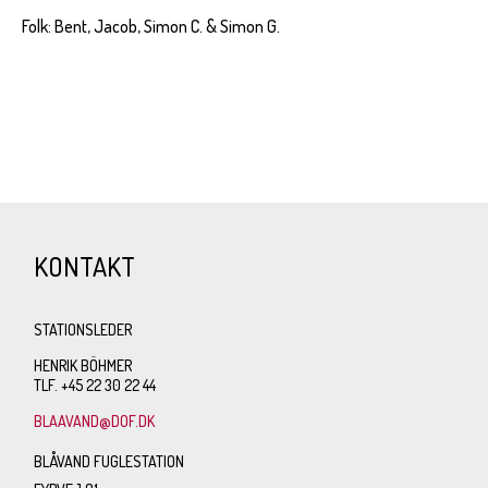
Folk: Bent, Jacob, Simon C. & Simon G.
KONTAKT
STATIONSLEDER
HENRIK BÖHMER
TLF. +45 22 30 22 44
BLAAVAND@DOF.DK
BLÅVAND FUGLESTATION