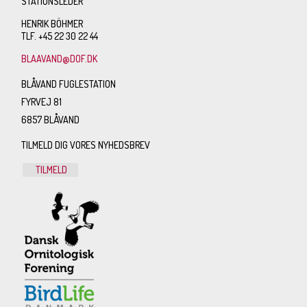
STATIONSLEDER
HENRIK BÖHMER
TLF. +45 22 30 22 44
BLAAVAND@DOF.DK
BLÅVAND FUGLESTATION
FYRVEJ 81
6857 BLÅVAND
TILMELD DIG VORES NYHEDSBREV
TILMELD