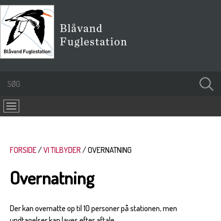
FORSIDE
VI TILBYDER
OVERNATNING
Overnatning
Der kan overnatte op til 10 personer på stationen, men
undtagelser kan laves efter aftale.