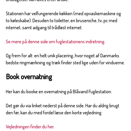
Stationen har velfungerende køkken (med opvaskemaskine og
to køleskabe). Desuden to toiletter, en bruseniche, tv, pc med
internet, samt adgang til trådløst internet.
Se mere på denne side om fuglestationens indretning
.
Og frem for alt: en helt unik placering, hvor noget af Danmarks
bedste ringmærkning og træk finder sted lige uden for vinduerne.
Book overnatning
Her kan du booke en overnatning på Blåvand Fuglestation.
Det gør du via linket nederst på denne side. Har du aldrig brugt
den før, kan du med fordel læse den korte vejledning.
Vejledningen finder du her.