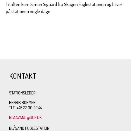
Til aften kom Simon Sigaard fra Skagen Fuglestationen og bliver
på stationen nogle dage.
KONTAKT
STATIONSLEDER
HENRIK BÖHMER
TLF. +45 22 30 22 44
BLAAVAND@DOF.DK
BLÅVAND FUGLESTATION