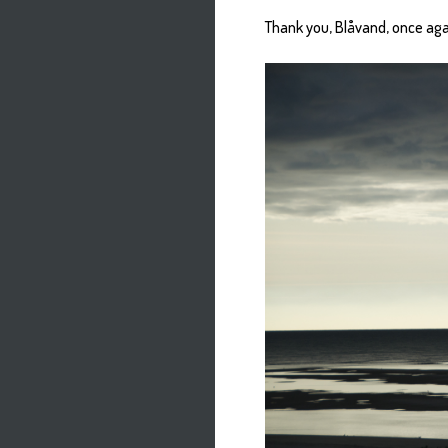
Thank you, Blåvand, once agai