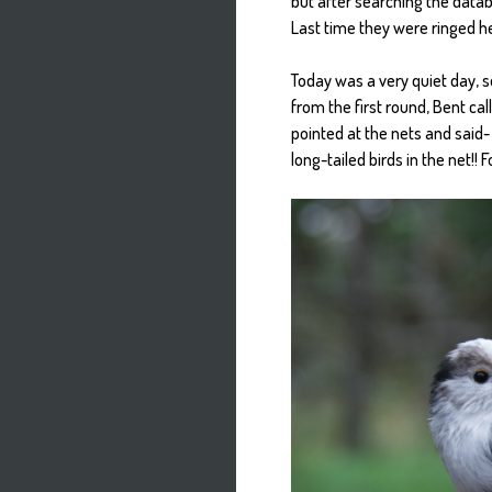
but after searching the datab
Last time they were ringed h
Today was a very quiet day, s
from the first round, Bent c
pointed at the nets and said-
long-tailed birds in the net!