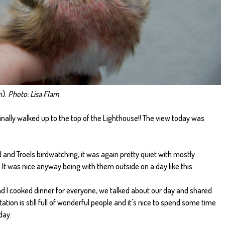
n).
Photo: Lisa Flam
finally walked up to the top of the Lighthouse!! The view today was
d and Troels birdwatching, it was again pretty quiet with mostly
t was nice anyway being with them outside on a day like this.
 I cooked dinner for everyone, we talked about our day and shared
tion is still full of wonderful people and it's nice to spend some time
day.