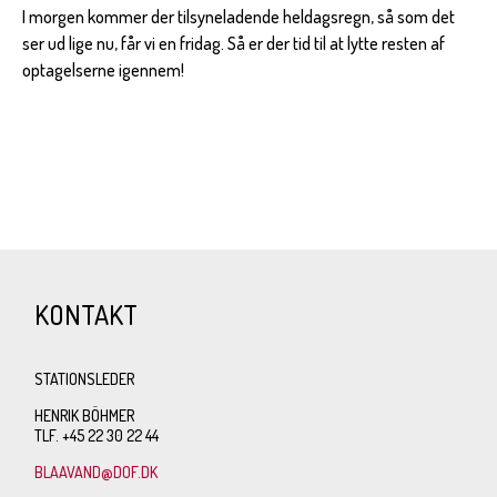
I morgen kommer der tilsyneladende heldagsregn, så som det
ser ud lige nu, får vi en fridag. Så er der tid til at lytte resten af
optagelserne igennem!
KONTAKT
STATIONSLEDER
HENRIK BÖHMER
TLF. +45 22 30 22 44
BLAAVAND@DOF.DK