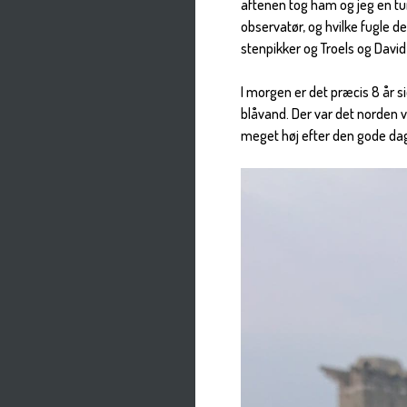
aftenen tog ham og jeg en tur
observatør, og hvilke fugle de
stenpikker og Troels og David
I morgen er det præcis 8 år 
blåvand. Der var det norden 
meget høj efter den gode da