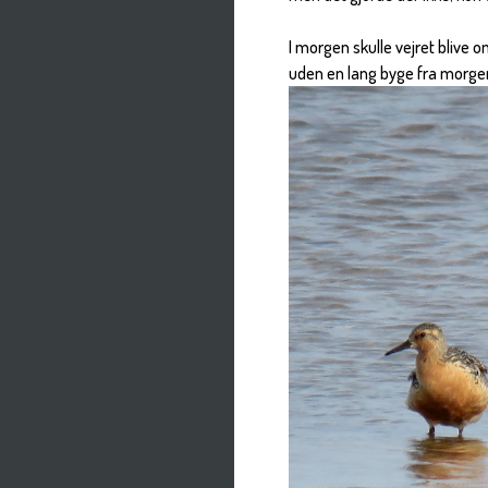
I morgen skulle vejret blive
uden en lang byge fra morgen