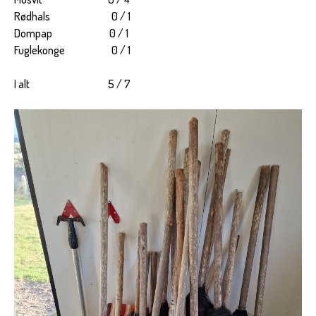
Rødhals 0 / 1
Dompap 0 / 1
Fuglekonge 0 / 1
I alt 5 / 7