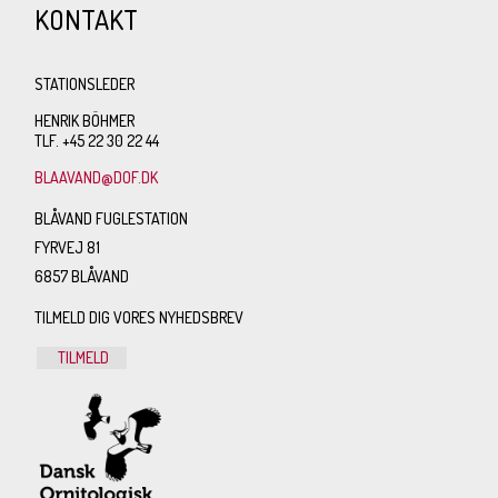
KONTAKT
STATIONSLEDER
HENRIK BÖHMER
TLF. +45 22 30 22 44
BLAAVAND@DOF.DK
BLÅVAND FUGLESTATION
FYRVEJ 81
6857 BLÅVAND
TILMELD DIG VORES NYHEDSBREV
TILMELD