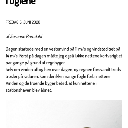
fuglene
FREDAG 5. JUNI 2020
af Susanne Primdahl
Dagen startede med en vestenvind på 11 m/s og vindstød tæt på
14 m/s. Først på dagen måtte jeg også lukke nettene kortvarigt et
par gange på grund af regnbyger.
Selv om vinden aftog hen over dagen, og regnen forsvandt trods
trusler på radaren, kom der ikke mange fugle forbi nettene.
Vinden og de truende byger betød, at kun nettene i
stationshaven blev åbnet.