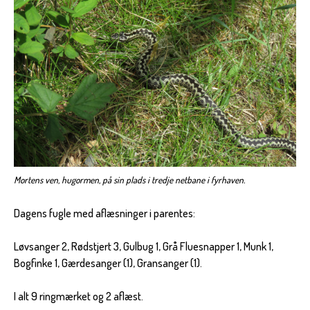
Mortens ven, hugormen, på sin plads i tredje netbane i fyrhaven.
Dagens fugle med aflæsninger i parentes:
Løvsanger 2, Rødstjert 3, Gulbug 1, Grå Fluesnapper 1, Munk 1,
Bogfinke 1, Gærdesanger (1), Gransanger (1).
I alt 9 ringmærket og 2 aflæst.