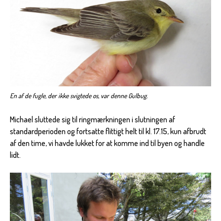
En af de fugle, der ikke svigtede os, var denne Gulbug.
Michael sluttede sig til ringmærkningen i slutningen af
standardperioden og fortsatte flittigt helt til kl. 17.15, kun afbrudt
af den time, vi havde lukket for at komme ind til byen og handle
lidt.