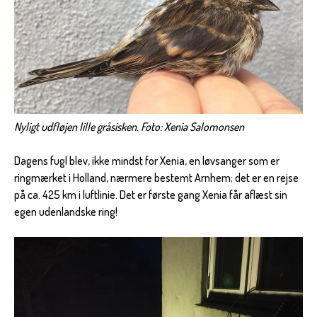
Nyligt udfløjen lille gråsisken. Foto: Xenia Salomonsen
Dagens fugl blev, ikke mindst for Xenia, en løvsanger som er
ringmærket i Holland, nærmere bestemt Arnhem; det er en rejse
på ca. 425 km i luftlinie. Det er første gang Xenia får aflæst sin
egen udenlandske ring!