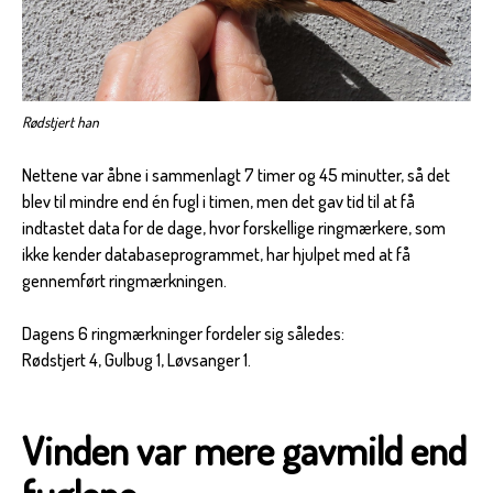
Rødstjert han
Nettene var åbne i sammenlagt 7 timer og 45 minutter, så det
blev til mindre end én fugl i timen, men det gav tid til at få
indtastet data for de dage, hvor forskellige ringmærkere, som
ikke kender databaseprogrammet, har hjulpet med at få
gennemført ringmærkningen.
Dagens 6 ringmærkninger fordeler sig således:
Rødstjert 4, Gulbug 1, Løvsanger 1.
Vinden var mere gavmild end