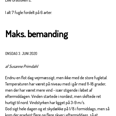
I alt 7 fugle fordelt på 6 arter.
Maks. bemanding
ONSDAG 3. JUNI 2020
af Susanne Primdahl
Endnu en flot dag vejrmæssigt, men ikke med de store fugletal.
Temperaturen har været på niveau med i går med 11-18 grader,
men der har været mere vind - især stigende i løbet af
eftermiddagen. Vinden startede i nordøst, men skiftede ret
hurtigt til nord. Vindstyrken har ligget på 3-9 m/s.
God sigt hele dagen og et skydække på 1/8 i formiddags, men så
kom der gradvist flere og flere skyer i eftermiddags, så et