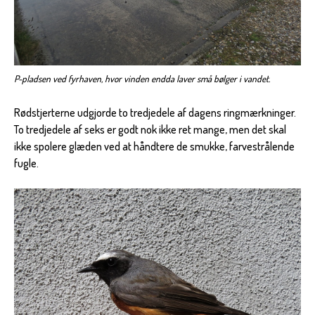
P-pladsen ved fyrhaven, hvor vinden endda laver små bølger i vandet.
Rødstjerterne udgjorde to tredjedele af dagens ringmærkninger.
To tredjedele af seks er godt nok ikke ret mange, men det skal
ikke spolere glæden ved at håndtere de smukke, farvestrålende
fugle.