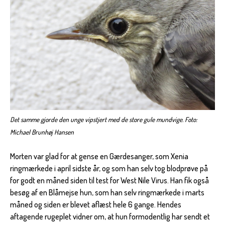
Det samme gjorde den unge vipstjert med de store gule mundvige. Foto:
Michael Brunhøj Hansen
Morten var glad for at gense en Gærdesanger, som Xenia
ringmærkede i april sidste år, og som han selv tog blodprøve på
for godt en måned siden til test for West Nile Virus. Han fik også
besøg af en Blåmejse hun, som han selv ringmærkede i marts
måned og siden er blevet aflæst hele 6 gange. Hendes
aftagende rugeplet vidner om, at hun formodentlig har sendt et