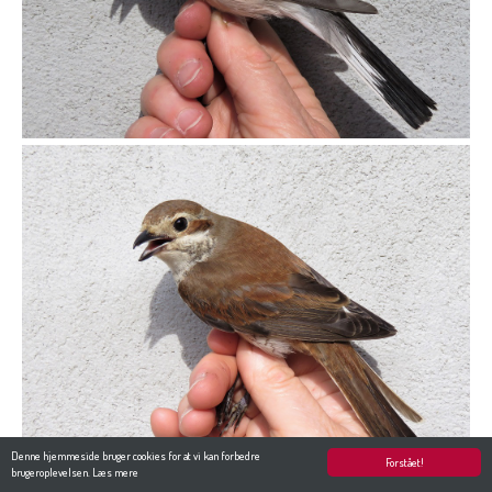
Denne hjemmeside bruger cookies for at vi kan forbedre
Forstået!
brugeroplevelsen.
Læs mere