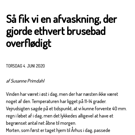
Så fik vi en afvaskning, der
gjorde ethvert brusebad
overflødigt
TORSDAG 4. JUNI 2020
af Susanne Primdahl
Vinden har været i øst i dag, men der har næsten ikke været
noget af den. Temperaturen har ligget på 11-14 grader.
Vejrudsigten sagde på et tidspunkt, at vi kunne forvente 40 mm.
regn i løbet af i dag, men det lykkedes alligevel at have et
begrænset antal net åbne til morgen.
Morten, som først er taget hjem til Århus i dag, passede