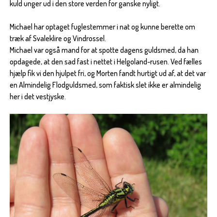
kuld unger ud i den store verden for ganske nyligt.
Michael har optaget fuglestemmer i nat og kunne berette om
træk af Svaleklire og Vindrossel.
Michael var også mand for at spotte dagens guldsmed, da han
opdagede, at den sad fast i nettet i Helgoland-rusen. Ved fælles
hjælp fik vi den hjulpet fri, og Morten fandt hurtigt ud af, at det var
en Almindelig Flodguldsmed, som faktisk slet ikke er almindelig
her i det vestjyske.