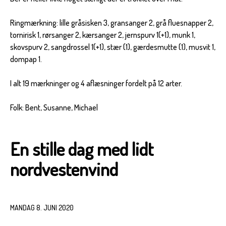
Ringmærkning: lille gråsisken 3, gransanger 2, grå fluesnapper 2,
tornirisk 1, rørsanger 2, kærsanger 2, jernspurv 1(+1), munk 1,
skovspurv 2, sangdrossel 1(+1), stær (1), gærdesmutte (1), musvit 1,
dompap 1.
I alt 19 mærkninger og 4 aflæsninger fordelt på 12 arter.
Folk: Bent, Susanne, Michael
En stille dag med lidt
nordvestenvind
MANDAG 8. JUNI 2020