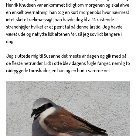
Henrik Knudsen var ankommet tidligt om morgenen og skal ahve
en enkelt overnatning; han tog en kort morgenobs hvor nærmest
intet skete trækmæssigt; han havde dog bl.a. 14 rastende
strandhjejler hvilket er et pænt tal på denne årstid. Jeg havde
været ude og natlytte lidt aftenen før, så jeg sov lidt længere i
dag.
Jeg sluttede mig til Susanne det meste af dagen og gik med på
de fleste netrunder. Lidt i otte blev dagens fugle fanget, nemlig to
rødryggede tornskader, en han og en hun, i samme net.