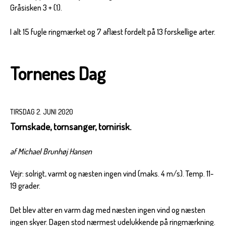
Gråsisken 3 + (1).
I alt 15 fugle ringmærket og 7 aflæst fordelt på 13 forskellige arter.
Tornenes Dag
TIRSDAG 2. JUNI 2020
Tornskade, tornsanger, tornirisk.
af Michael Brunhøj Hansen
Vejr: solrigt, varmt og næsten ingen vind (maks. 4 m/s). Temp. 11-
19 grader.
Det blev atter en varm dag med næsten ingen vind og næsten
ingen skyer. Dagen stod nærmest udelukkende på ringmærkning.