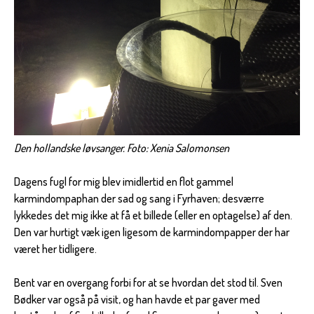
Den hollandske løvsanger. Foto: Xenia Salomonsen
Dagens fugl for mig blev imidlertid en flot gammel
karmindompaphan der sad og sang i Fyrhaven; desværre
lykkedes det mig ikke at få et billede (eller en optagelse) af den.
Den var hurtigt væk igen ligesom de karmindompapper der har
været her tidligere.
Bent var en overgang forbi for at se hvordan det stod til. Sven
Bødker var også på visit, og han havde et par gaver med