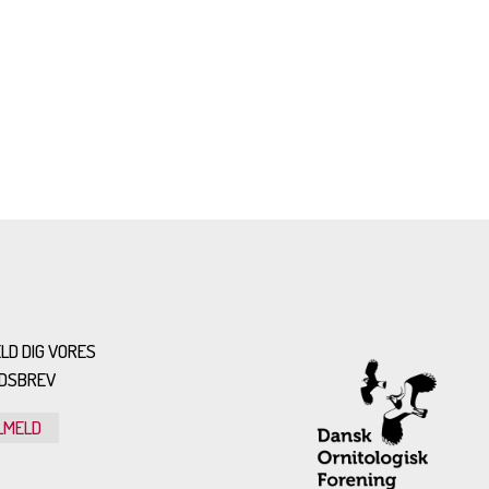
LD DIG VORES
DSBREV
LMELD