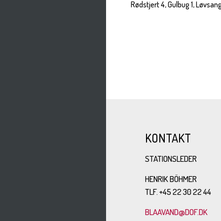
Rødstjert 4, Gulbug 1, Løvsang
KONTAKT
STATIONSLEDER
HENRIK BÖHMER
TLF. +45 22 30 22 44
BLAAVAND@DOF.DK