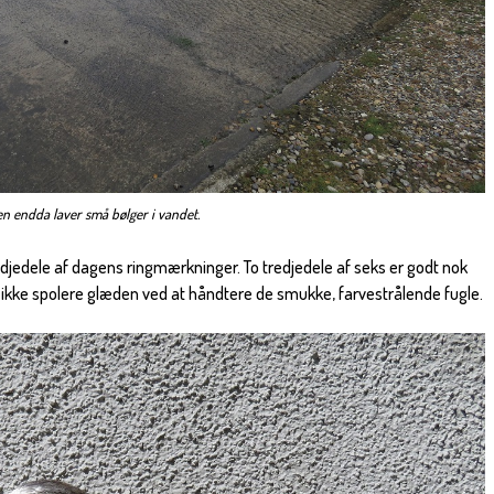
n endda laver små bølger i vandet.
edjedele af dagens ringmærkninger. To tredjedele af seks er godt nok
 ikke spolere glæden ved at håndtere de smukke, farvestrålende fugle.