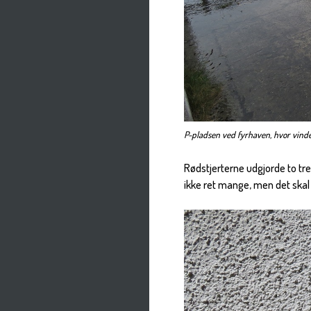
P-pladsen ved fyrhaven, hvor vinde
Rødstjerterne udgjorde to tr
ikke ret mange, men det skal