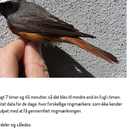
 7 timer og 45 minutter, så det blev til mindre end én fugl i timen,
tastet data for de dage, hvor forskellige ringmærkere, som ikke kender
ulpet med at få gennemført ringmærkningen.
eler sig således: