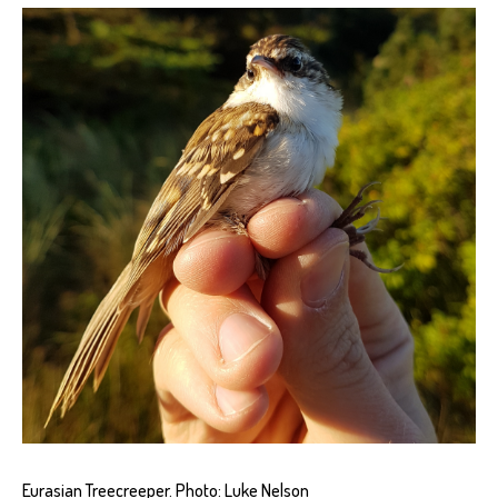
Eurasian Treecreeper. Photo: Luke Nelson