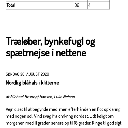
Total
36
4
Træløber, bynkefugl og
spætmejse i nettene
SØNDAG 30. AUGUST 2020
Nordlig blåhals i klitterne
af Michael Brunhøj Hansen, Luke Nelson
Vejr: diset til at begynde med, men efterhånden en flot opklaring
med nogen sol. Vind svag fra omkring nordøst. Lidt køligt om
morgenen med 11 grader, senere op til 18 grader. Ringe til god sigt.