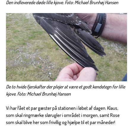
Den indleverede døde lille kjove. Foto: Michael Brunhøj Hansen
De to hvide fjerskafter der plejer at være et godt kendetegn for lille
kjove. Foto: Michael Brunhøj Hansen
Vi har fået et par gæster på stationen i løbet af dagen. Klaus,
som skal ringmærke slørugler i området i morgen, samt Rose
som skal blive her som frivillig og hjælpe til et par måneder!