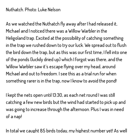
Nuthatch. Photo: Luke Nelson
As we watched the Nuthatch fly away after I had released it,
Michael and I noticed there was a Willow Warbler in the
Heligoland trap. Excited at the possibility of catching something
in the trap we rushed down to try our luck. We spread out to flush
the bird down the trap, but as this was our first time, I fell into one
of the ponds (luckily dried up) which I forgot was there, and the
Willow Warbler saw it’s escape flying over my head, around
Michael and out to freedom. I see this as a trial run for when
something rarer is in the trap, now I know to avoid the pond!
I kept the nets open until 13:30, as each net round I was still
catching a few new birds but the wind had started to pick up and
was going to increase through the afternoon. Plus I was in need
of a nap!
In total we caught 85 birds today, my highest number yet! As well