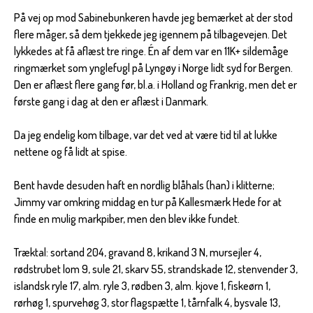
På vej op mod Sabinebunkeren havde jeg bemærket at der stod
flere måger, så dem tjekkede jeg igennem på tilbagevejen. Det
lykkedes at få aflæst tre ringe. Én af dem var en 11K+ sildemåge
ringmærket som ynglefugl på Lyngøy i Norge lidt syd for Bergen.
Den er aflæst flere gang før, bl.a. i Holland og Frankrig, men det er
første gang i dag at den er aflæst i Danmark.
Da jeg endelig kom tilbage, var det ved at være tid til at lukke
nettene og få lidt at spise.
Bent havde desuden haft en nordlig blåhals (han) i klitterne;
Jimmy var omkring middag en tur på Kallesmærk Hede for at
finde en mulig markpiber, men den blev ikke fundet.
Træktal: sortand 204, gravand 8, krikand 3 N, mursejler 4,
rødstrubet lom 9, sule 21, skarv 55, strandskade 12, stenvender 3,
islandsk ryle 17, alm. ryle 3, rødben 3, alm. kjove 1, fiskeørn 1,
rørhøg 1, spurvehøg 3, stor flagspætte 1, tårnfalk 4, bysvale 13,