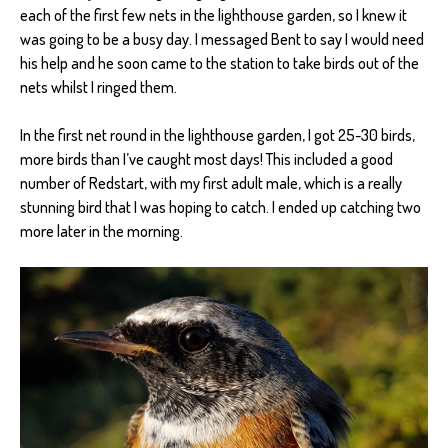
each of the first few nets in the lighthouse garden, so I knew it
was going to be a busy day. I messaged Bent to say I would need
his help and he soon came to the station to take birds out of the
nets whilst I ringed them.
In the first net round in the lighthouse garden, I got 25-30 birds,
more birds than I’ve caught most days! This included a good
number of Redstart, with my first adult male, which is a really
stunning bird that I was hoping to catch. I ended up catching two
more later in the morning.