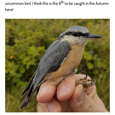
th
uncommon bird. I think this is the 8
to be caught in the Autumn
here!