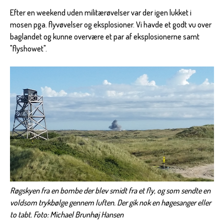
Efter en weekend uden militærøvelser var der igen lukket i
mosen pga. flyvøvelser og eksplosioner. Vi havde et godt vu over
baglandet og kunne overvære et par af eksplosionerne samt
"flyshowet".
Røgskyen fra en bombe der blev smidt fra et fly, og som sendte en
voldsom trykbølge gennem luften. Der gik nok en høgesanger eller
to tabt. Foto: Michael Brunhøj Hansen