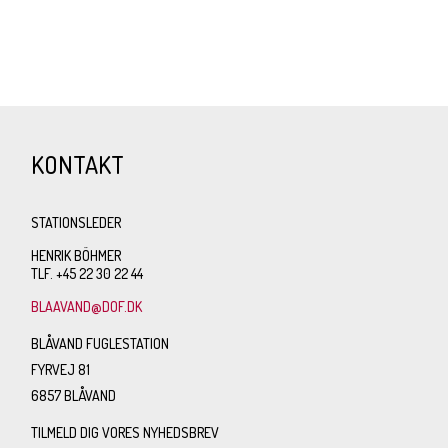
KONTAKT
STATIONSLEDER
HENRIK BÖHMER
TLF. +45 22 30 22 44
BLAAVAND@DOF.DK
BLÅVAND FUGLESTATION
FYRVEJ 81
6857 BLÅVAND
TILMELD DIG VORES NYHEDSBREV