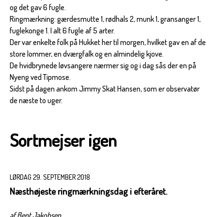
og det gav 6 fugle.
Ringmærkning: gærdesmutte 1, rødhals 2, munk 1, gransanger 1,
fuglekonge 1. I alt 6 fugle af 5 arter.
Der var enkelte folk på Hukket her til morgen, hvilket gav en af de
store lommer, en dværgfalk og en almindelig kjove.
De hvidbrynede løvsangere nærmer sig og i dag sås der en på
Nyeng ved Tipmose.
Sidst på dagen ankom Jimmy Skat Hansen, som er observatør
de næste to uger.
Sortmejser igen
LØRDAG 29. SEPTEMBER 2018
Næsthøjeste ringmærkningsdag i efteråret.
af Bent Jakobsen