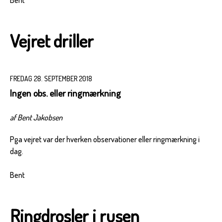
Vejret driller
FREDAG 28. SEPTEMBER 2018
Ingen obs. eller ringmærkning
af Bent Jakobsen
Pga vejret var der hverken observationer eller ringmærkning i
dag.
Bent
Ringdrosler i rusen