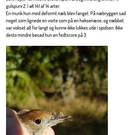
gulspurv 2. I alt 141 af 14 arter.
En munk hun med deformt næb blev fanget. På næbryggen sad
noget som lignede en vorte som på en heksenæse, og næbbet
var vokset alt for langt og kunne ikke lukkes ude i spidsen. Ikke
desto mindre besad hun en fedtscore på 3.