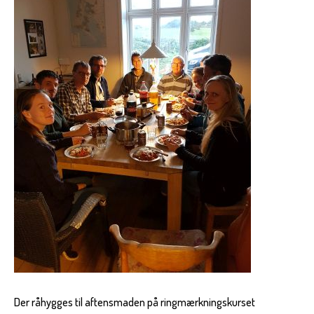
Der råhygges til aftensmaden på ringmærkningskurset