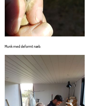
Munk med deformt næb.