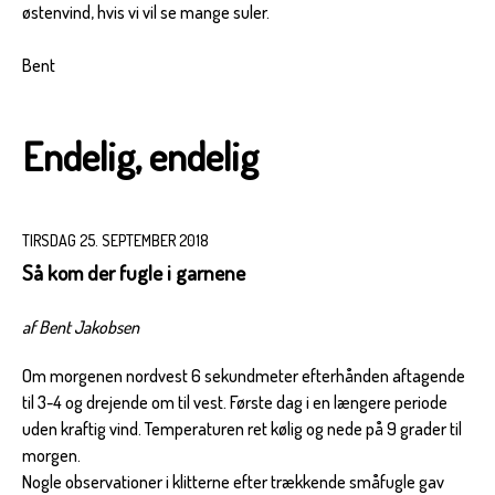
østenvind, hvis vi vil se mange suler.
Bent
Endelig, endelig
TIRSDAG 25. SEPTEMBER 2018
Så kom der fugle i garnene
af Bent Jakobsen
Om morgenen nordvest 6 sekundmeter efterhånden aftagende
til 3-4 og drejende om til vest. Første dag i en længere periode
uden kraftig vind. Temperaturen ret kølig og nede på 9 grader til
morgen.
Nogle observationer i klitterne efter trækkende småfugle gav