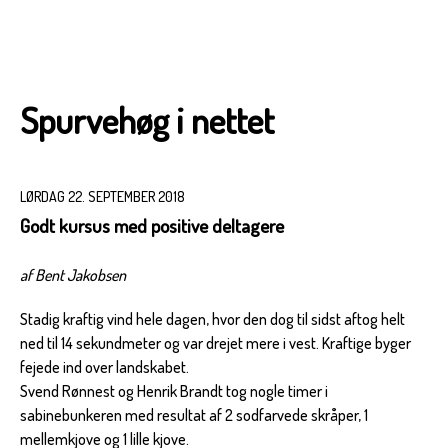
Spurvehøg i nettet
LØRDAG 22. SEPTEMBER 2018
Godt kursus med positive deltagere
af Bent Jakobsen
Stadig kraftig vind hele dagen, hvor den dog til sidst aftog helt
ned til 14 sekundmeter og var drejet mere i vest. Kraftige byger
fejede ind over landskabet.
Svend Rønnest og Henrik Brandt tog nogle timer i
sabinebunkeren med resultat af 2 sodfarvede skråper, 1
mellemkjove og 1 lille kjove.