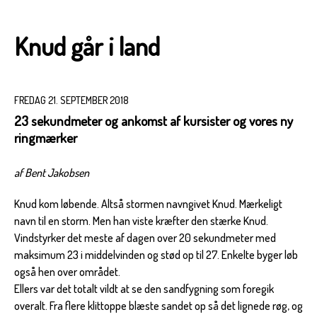
Knud går i land
FREDAG 21. SEPTEMBER 2018
23 sekundmeter og ankomst af kursister og vores ny
ringmærker
af Bent Jakobsen
Knud kom løbende. Altså stormen navngivet Knud. Mærkeligt
navn til en storm. Men han viste kræfter den stærke Knud.
Vindstyrker det meste af dagen over 20 sekundmeter med
maksimum 23 i middelvinden og stød op til 27. Enkelte byger løb
også hen over området.
Ellers var det totalt vildt at se den sandfygning som foregik
overalt. Fra flere klittoppe blæste sandet op så det lignede røg, og