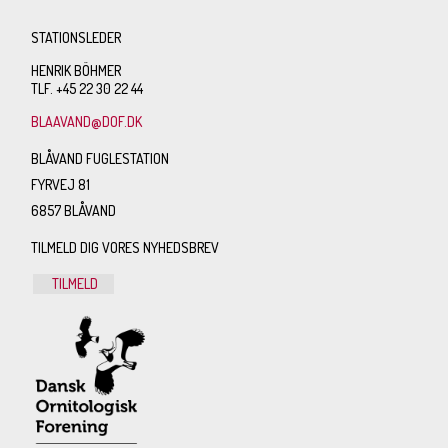
STATIONSLEDER
HENRIK BÖHMER
TLF. +45 22 30 22 44
BLAAVAND@DOF.DK
BLÅVAND FUGLESTATION
FYRVEJ 81
6857 BLÅVAND
TILMELD DIG VORES NYHEDSBREV
TILMELD