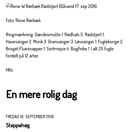
Foto: René Rørbæk
Ringmærkning: Gærdesmutte 1. Rødhals 5. Rødstjert 1.
Havesanger 2. Munk 3. Gransanger 3. Løvsanger 1. Fuglekonge 2.
Broget Fluesnapper 1. Sortmejse 4. Bogfinke 1. I alt 25 fugle
fordelt på 12 arter.
HKn
En mere rolig dag
FREDAG 16. SEPTEMBER 2016
Steppehøg