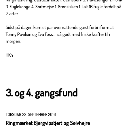
3. Fuglekonge 4. Sortmejse 1. Grønsisken 1. I alt 16 fugle fordelt på
7 arter...
Sidst på dagen kom et par overnattende gæst forbi i form at
Tonny Pavilion og Eva Foss.... så godt med friske krafter til i
morgen.
HKn
3. og 4. gangsfund
TORSDAG 22. SEPTEMBER 2016
Ringmærket Bjergvipstjert og Sølvhejre