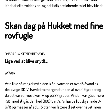
løbet af eftermiddagen, og det tidligere løbende toilet blev fikset.
Skøn dag på Hukket med fine
rovfugle
ONSDAG 14. SEPTEMBER 2016
Lige ved at blive snydt...
af HKn
Vejr: Ikke så meget nyt siden igår....varmen er over Blåvand og
det øvrige DK. Vi havde fra morgenstunden af over 19 grader og
da det var varmest kom vi op på 27 grader. Vinden var gået mere
i SØ, mod Ø igår, den hed (108) 5 m/s. Vi havde lidt skyer inde 3-
6/8 og masser af sol.... Sigten var lettere diset over havet, men