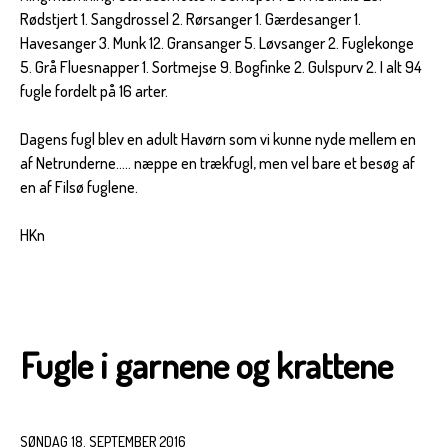
Rødstjert 1. Sangdrossel 2. Rørsanger 1. Gærdesanger 1.
Havesanger 3. Munk 12. Gransanger 5. Løvsanger 2. Fuglekonge
5. Grå Fluesnapper 1. Sortmejse 9. Bogfinke 2. Gulspurv 2. I alt 94
fugle fordelt på 16 arter.
Dagens fugl blev en adult Havørn som vi kunne nyde mellem en
af Netrunderne..... næppe en trækfugl, men vel bare et besøg af
en af Filsø fuglene.
HKn
Fugle i garnene og krattene
SØNDAG 18. SEPTEMBER 2016