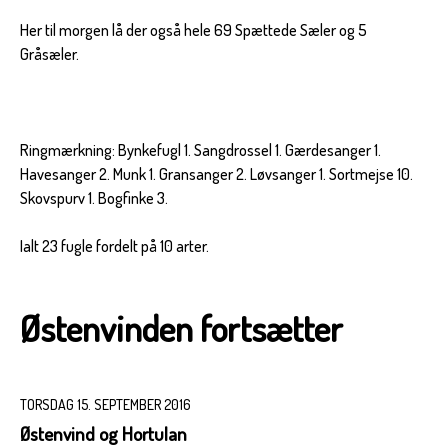
Her til morgen lå der også hele 69 Spættede Sæler og 5
Gråsæler.
Ringmærkning: Bynkefugl 1. Sangdrossel 1. Gærdesanger 1.
Havesanger 2. Munk 1. Gransanger 2. Løvsanger 1. Sortmejse 10.
Skovspurv 1. Bogfinke 3.
Ialt 23 fugle fordelt på 10 arter.
Østenvinden fortsætter
TORSDAG 15. SEPTEMBER 2016
Østenvind og Hortulan