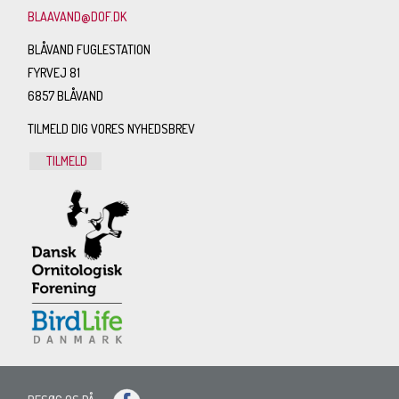
BLAAVAND@DOF.DK
BLÅVAND FUGLESTATION
FYRVEJ 81
6857 BLÅVAND
TILMELD DIG VORES NYHEDSBREV
TILMELD