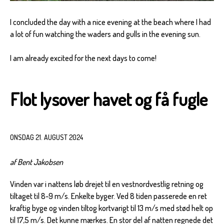
I concluded the day with a nice evening at the beach where I had
a lot of fun watching the waders and gulls in the evening sun.
I am already excited for the next days to come!
Flot lysover havet og få fugle
ONSDAG 21. AUGUST 2024
af Bent Jakobsen
Vinden var i nattens løb drejet til en vestnordvestlig retning og
tiltaget til 8-9 m/s. Enkelte byger. Ved 8 tiden passerede en ret
kraftig byge og vinden tiltog kortvarigt til 13 m/s med stød helt op
til 17,5 m/s. Det kunne mærkes. En stor del af natten regnede det