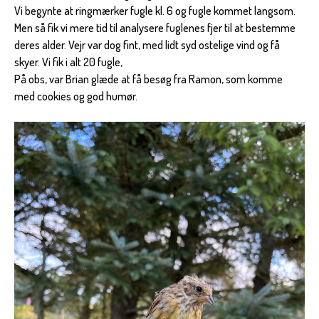
Vi begynte at ringmærker fugle kl. 6 og fugle kommet langsom.
Men så fik vi mere tid til analysere fuglenes fjer til at bestemme
deres alder. Vejr var dog fint, med lidt syd ostelige vind og få
skyer. Vi fik i alt 20 fugle,
På obs, var Brian glæde at få besøg fra Ramon, som komme
med cookies og god humør.