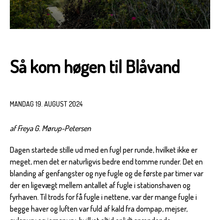
Så kom høgen til Blåvand
MANDAG 19. AUGUST 2024
af Freya G. Mørup-Petersen
Dagen startede stille ud med en fugl per runde, hvilket ikke er
meget, men det er naturligvis bedre end tomme runder. Det en
blanding af genfangster og nye fugle og de første par timer var
der en ligevægt mellem antallet af fugle i stationshaven og
fyrhaven. Til trods for få fugle i nettene, var der mange fugle i
begge haver og luften var fuld af kald fra dompap, mejser,