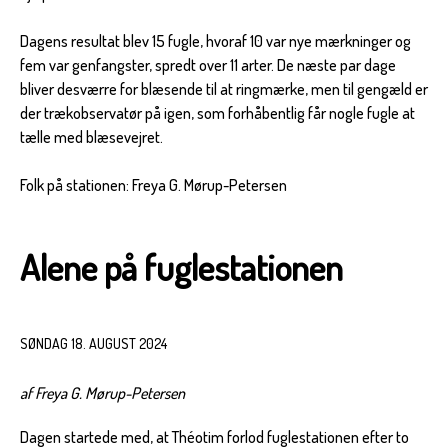
Dagens resultat blev 15 fugle, hvoraf 10 var nye mærkninger og
fem var genfangster, spredt over 11 arter. De næste par dage
bliver desværre for blæsende til at ringmærke, men til gengæld er
der trækobservatør på igen, som forhåbentlig får nogle fugle at
tælle med blæsevejret.
Folk på stationen: Freya G. Mørup-Petersen
Alene på fuglestationen
SØNDAG 18. AUGUST 2024
af Freya G. Mørup-Petersen
Dagen startede med, at Théotim forlod fuglestationen efter to