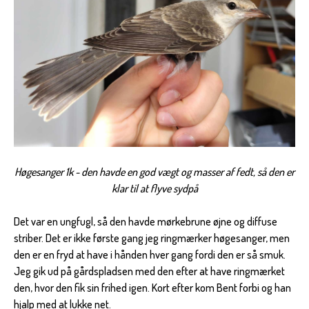
Høgesanger 1k - den havde en god vægt og masser af fedt, så den er
klar til at flyve sydpå
Det var en ungfugl, så den havde mørkebrune øjne og diffuse
striber. Det er ikke første gang jeg ringmærker høgesanger, men
den er en fryd at have i hånden hver gang fordi den er så smuk.
Jeg gik ud på gårdspladsen med den efter at have ringmærket
den, hvor den fik sin frihed igen. Kort efter kom Bent forbi og han
hjalp med at lukke net.