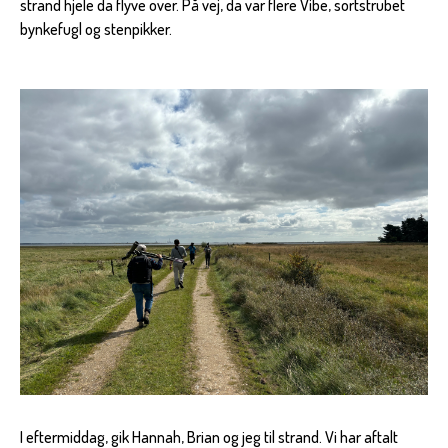
strand hjele da flyve over. På vej, da var flere Vibe, sortstrubet
bynkefugl og stenpikker.
I eftermiddag, gik Hannah, Brian og jeg til strand. Vi har aftalt