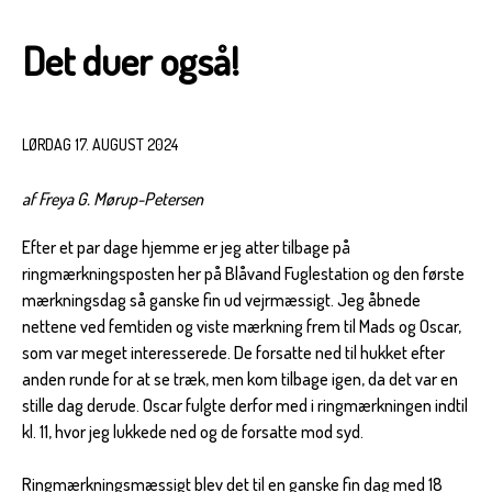
Det duer også!
LØRDAG 17. AUGUST 2024
af Freya G. Mørup-Petersen
Efter et par dage hjemme er jeg atter tilbage på
ringmærkningsposten her på Blåvand Fuglestation og den første
mærkningsdag så ganske fin ud vejrmæssigt. Jeg åbnede
nettene ved femtiden og viste mærkning frem til Mads og Oscar,
som var meget interesserede. De forsatte ned til hukket efter
anden runde for at se træk, men kom tilbage igen, da det var en
stille dag derude. Oscar fulgte derfor med i ringmærkningen indtil
kl. 11, hvor jeg lukkede ned og de forsatte mod syd.
Ringmærkningsmæssigt blev det til en ganske fin dag med 18