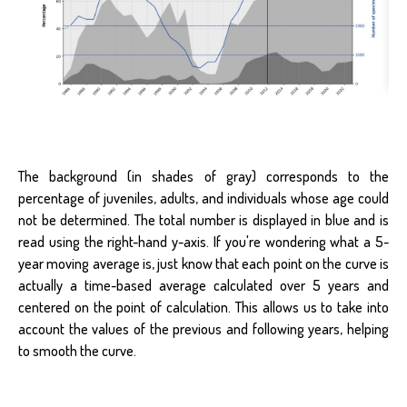
The background (in shades of gray) corresponds to the
percentage of juveniles, adults, and individuals whose age could
not be determined. The total number is displayed in blue and is
read using the right-hand y-axis. If you're wondering what a 5-
year moving average is, just know that each point on the curve is
actually a time-based average calculated over 5 years and
centered on the point of calculation. This allows us to take into
account the values of the previous and following years, helping
to smooth the curve.