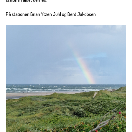
stålorm faldet derned.
På stationen Brian Ytzen Juhl og Bent Jakobsen