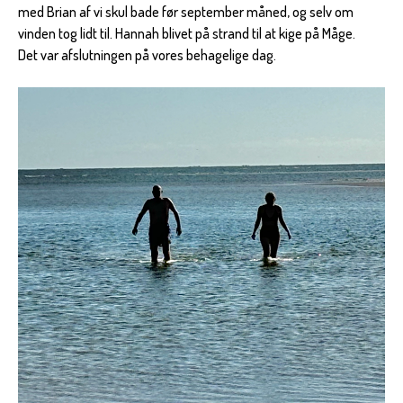
med Brian af vi skul bade før september måned, og selv om
vinden tog lidt til. Hannah blivet på strand til at kige på Måge.
Det var afslutningen på vores behagelige dag.