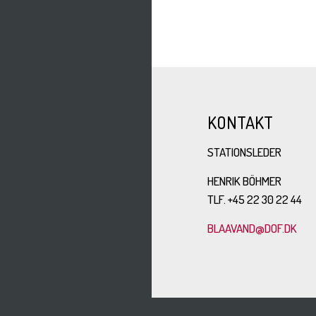
KONTAKT
STATIONSLEDER
HENRIK BÖHMER
TLF. +45 22 30 22 44
BLAAVAND@DOF.DK