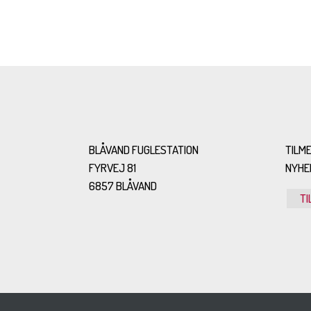
BLÅVAND FUGLESTATION
TILME
FYRVEJ 81
NYHE
6857 BLÅVAND
TI