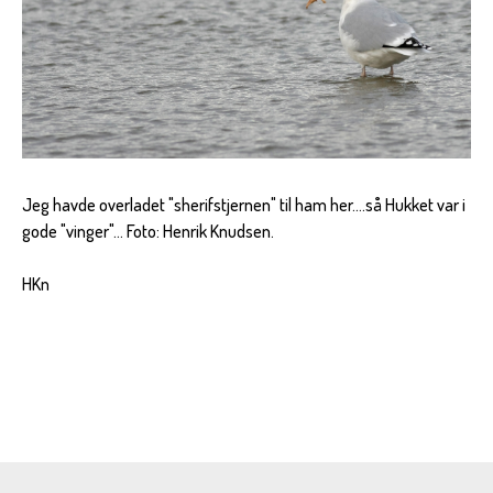
Jeg havde overladet "sherifstjernen" til ham her....så Hukket var i
gode "vinger"... Foto: Henrik Knudsen.
HKn