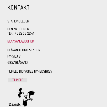
KONTAKT
STATIONSLEDER
HENRIK BÖHMER
TLF. +45 22 30 22 44
BLAAVAND@DOF.DK
BLÅVAND FUGLESTATION
FYRVEJ 81
6857 BLÅVAND
TILMELD DIG VORES NYHEDSBREV
TILMELD