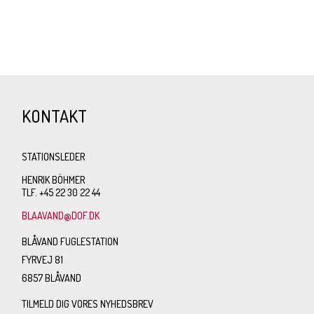
KONTAKT
STATIONSLEDER
HENRIK BÖHMER
TLF. +45 22 30 22 44
BLAAVAND@DOF.DK
BLÅVAND FUGLESTATION
FYRVEJ 81
6857 BLÅVAND
TILMELD DIG VORES NYHEDSBREV