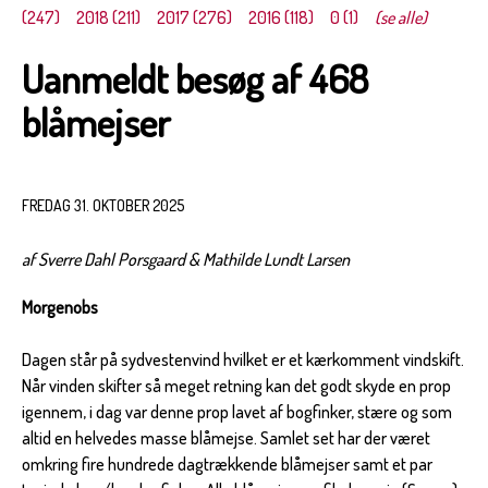
(247)
2018 (211)
2017 (276)
2016 (118)
0 (1)
(se alle)
Uanmeldt besøg af 468
blåmejser
FREDAG 31. OKTOBER 2025
af Sverre Dahl Porsgaard & Mathilde Lundt Larsen
Morgenobs
Dagen står på sydvestenvind hvilket er et kærkomment vindskift.
Når vinden skifter så meget retning kan det godt skyde en prop
igennem, i dag var denne prop lavet af bogfinker, stære og som
altid en helvedes masse blåmejse. Samlet set har der været
omkring fire hundrede dagtrækkende blåmejser samt et par