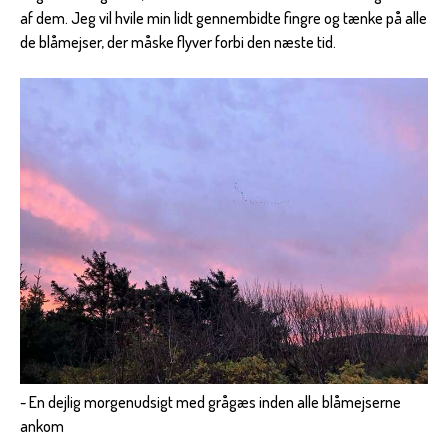
af dem. Jeg vil hvile min lidt gennembidte fingre og tænke på alle
de blåmejser, der måske flyver forbi den næste tid.
- En dejlig morgenudsigt med grågæs inden alle blåmejserne
ankom