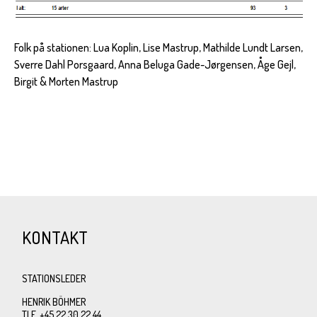
Folk på stationen: Lua Koplin, Lise Mastrup, Mathilde Lundt Larsen,
Sverre Dahl Porsgaard, Anna Beluga Gade-Jørgensen, Åge Gejl,
Birgit & Morten Mastrup
KONTAKT
STATIONSLEDER
HENRIK BÖHMER
TLF. +45 22 30 22 44