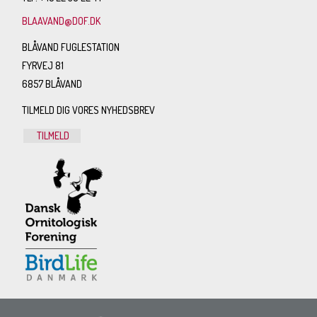
BLAAVAND@DOF.DK
BLÅVAND FUGLESTATION
FYRVEJ 81
6857 BLÅVAND
TILMELD DIG VORES NYHEDSBREV
TILMELD