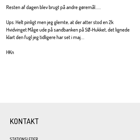
Resten af dagen blev brugt på andre gøremål......
Ups: Helt pinligt men jeg glemte, at der atter stod en 2k
Hvidvinget Måge ude på sandbanken på SØ-Hukket, det lignede
klart den fugl jeg tidligere har set i maj....
HKn
KONTAKT
STATIONSLEDER