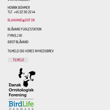
HENRIK BÖHMER
TLF. +45 22 30 22 44
BLAAVAND@DOF.DK
BLÅVAND FUGLESTATION
FYRVEJ 81
6857 BLÅVAND
TILMELD DIG VORES NYHEDSBREV
TILMELD