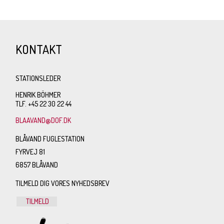
KONTAKT
STATIONSLEDER
HENRIK BÖHMER
TLF. +45 22 30 22 44
BLAAVAND@DOF.DK
BLÅVAND FUGLESTATION
FYRVEJ 81
6857 BLÅVAND
TILMELD DIG VORES NYHEDSBREV
TILMELD