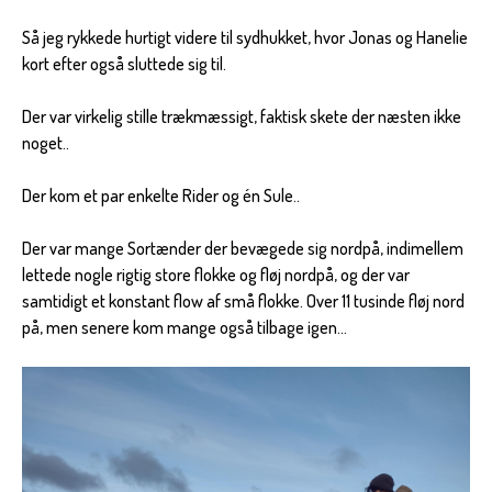
Så jeg rykkede hurtigt videre til sydhukket, hvor Jonas og Hanelie
kort efter også sluttede sig til.
Der var virkelig stille trækmæssigt, faktisk skete der næsten ikke
noget..
Der kom et par enkelte Rider og én Sule..
Der var mange Sortænder der bevægede sig nordpå, indimellem
lettede nogle rigtig store flokke og fløj nordpå, og der var
samtidigt et konstant flow af små flokke. Over 11 tusinde fløj nord
på, men senere kom mange også tilbage igen…