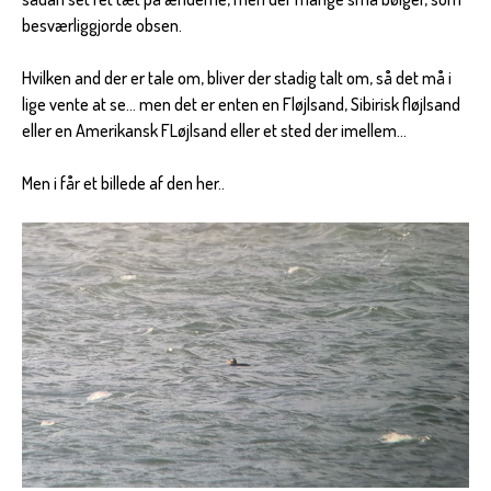
besværliggjorde obsen.
Hvilken and der er tale om, bliver der stadig talt om, så det må i
lige vente at se… men det er enten en Fløjlsand, Sibirisk fløjlsand
eller en Amerikansk FLøjlsand eller et sted der imellem…
Men i får et billede af den her..