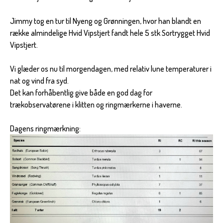
Jimmy tog en tur til Nyeng og Grønningen, hvor han blandt en
række almindelige Hvid Vipstjert fandt hele 5 stk Sortrygget Hvid
Vipstjert.
Vi glæder os nu til morgendagen, med relativ lune temperaturer i
nat og vind fra syd.
Det kan forhåbentlig give både en god dag for
trækobservatørene i klitten og ringmærkerne i haverne.
Dagens ringmærkning: