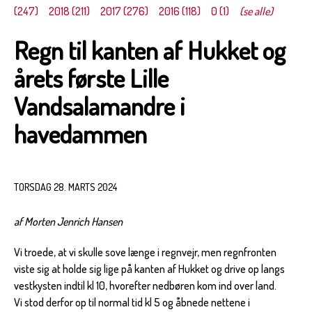
(247)
2018 (211)
2017 (276)
2016 (118)
0 (1)
(se alle)
Regn til kanten af Hukket og
årets første Lille
Vandsalamandre i
havedammen
TORSDAG 28. MARTS 2024
af Morten Jenrich Hansen
Vi troede, at vi skulle sove længe i regnvejr, men regnfronten
viste sig at holde sig lige på kanten af Hukket og drive op langs
vestkysten indtil kl 10, hvorefter nedbøren kom ind over land.
Vi stod derfor op til normal tid kl 5 og åbnede nettene i