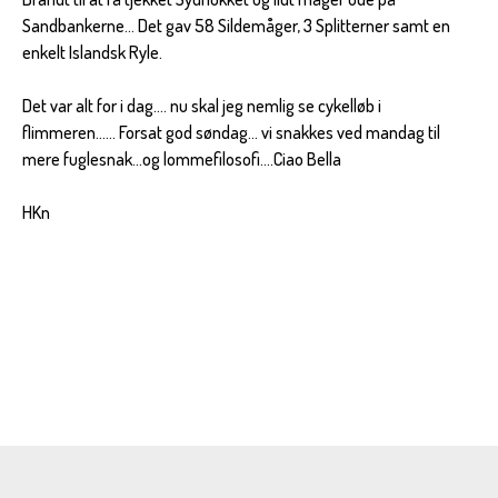
Sandbankerne... Det gav 58 Sildemåger, 3 Splitterner samt en
enkelt Islandsk Ryle.
Det var alt for i dag.... nu skal jeg nemlig se cykelløb i
flimmeren...... Forsat god søndag... vi snakkes ved mandag til
mere fuglesnak...og lommefilosofi....Ciao Bella
HKn