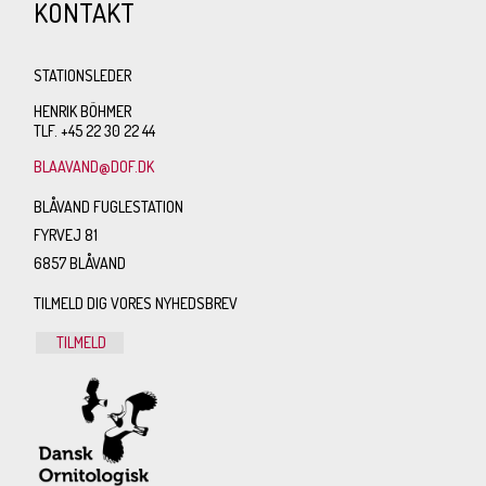
KONTAKT
STATIONSLEDER
HENRIK BÖHMER
TLF. +45 22 30 22 44
BLAAVAND@DOF.DK
BLÅVAND FUGLESTATION
FYRVEJ 81
6857 BLÅVAND
TILMELD DIG VORES NYHEDSBREV
TILMELD