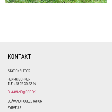
KONTAKT
STATIONSLEDER
HENRIK BÖHMER
TLF. +45 22 30 22 44
BLAAVAND@DOF.DK
BLÅVAND FUGLESTATION
FYRVEJ 81