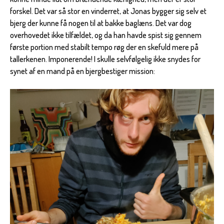
forskel. Det var så stor en vinderret, at Jonas bygger sig selv et
bjerg der kunne få nogen til at bakke baglæns. Det var dog
overhovedet ikke tilfældet, og da han havde spist sig gennem
første portion med stabilt tempo røg der en skefuld mere på
tallerkenen. Imponerende! I skulle selvfølgelig ikke snydes for
synet af en mand på en bjergbestiger mission: