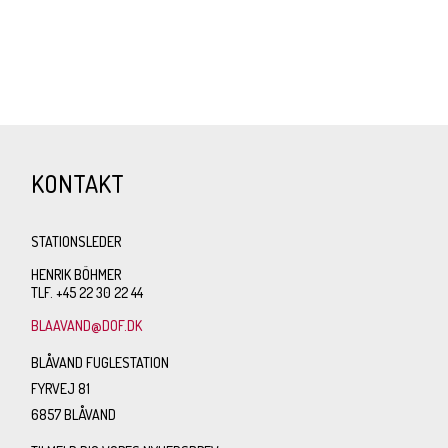
KONTAKT
STATIONSLEDER
HENRIK BÖHMER
TLF. +45 22 30 22 44
BLAAVAND@DOF.DK
BLÅVAND FUGLESTATION
FYRVEJ 81
6857 BLÅVAND