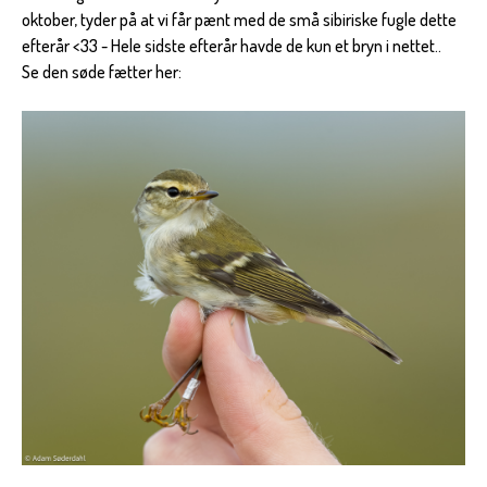
oktober, tyder på at vi får pænt med de små sibiriske fugle dette
efterår <33 - Hele sidste efterår havde de kun et bryn i nettet..
Se den søde fætter her: