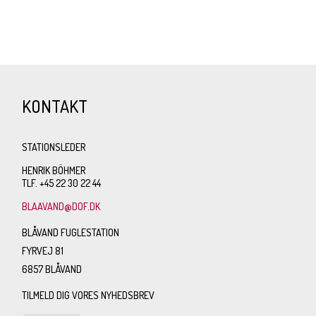
KONTAKT
STATIONSLEDER
HENRIK BÖHMER
TLF. +45 22 30 22 44
BLAAVAND@DOF.DK
BLÅVAND FUGLESTATION
FYRVEJ 81
6857 BLÅVAND
TILMELD DIG VORES NYHEDSBREV