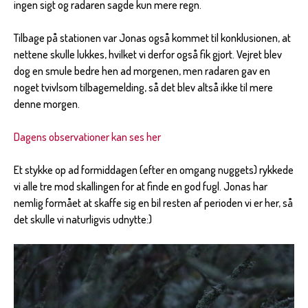
ingen sigt og radaren sagde kun mere regn.
Tilbage på stationen var Jonas også kommet til konklusionen, at
nettene skulle lukkes, hvilket vi derfor også fik gjort. Vejret blev
dog en smule bedre hen ad morgenen, men radaren gav en
noget tvivlsom tilbagemelding, så det blev altså ikke til mere
denne morgen.
Dagens observationer kan ses her
Et stykke op ad formiddagen (efter en omgang nuggets) rykkede
vi alle tre mod skallingen for at finde en god fugl. Jonas har
nemlig formået at skaffe sig en bil resten af perioden vi er her, så
det skulle vi naturligvis udnytte:)