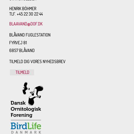
HENRIK BÖHMER
TLF. +45 22 30 22 44
BLAAVAND@DOF.DK
BLÅVAND FUGLESTATION
FYRVEJ 81
6857 BLÅVAND
TILMELD DIG VORES NYHEDSBREV
TILMELD