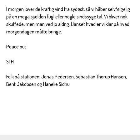
I morgen lover de kraftig vind fra sydøst, så vi håber selvfølgelig
på en mega sjælden fugl eller nogle sindssyge tal. Vi bliver nok
skuffede, men man ved jo aldrig. Uanset hvad er vi klar på hvad
morgendagen måtte bringe.
Peace out
STH
Folk på stationen: Jonas Pedersen, Sebastian Thorup Hansen,
Bent Jakobsen og Hanelie Sidhu