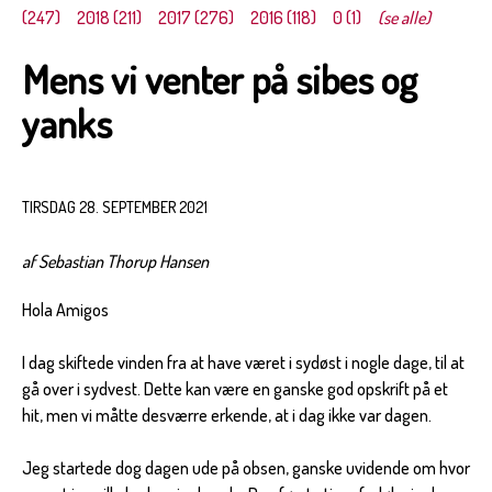
(247)
2018 (211)
2017 (276)
2016 (118)
0 (1)
(se alle)
Mens vi venter på sibes og
yanks
TIRSDAG 28. SEPTEMBER 2021
af Sebastian Thorup Hansen
Hola Amigos
I dag skiftede vinden fra at have været i sydøst i nogle dage, til at
gå over i sydvest. Dette kan være en ganske god opskrift på et
hit, men vi måtte desværre erkende, at i dag ikke var dagen.
Jeg startede dog dagen ude på obsen, ganske uvidende om hvor