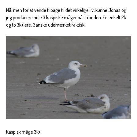
Nå, men for at vende tilbage til det virkelige liv, kunne Jonas og
jeg producere hele 3 kaspiske måger på stranden. En enkelt 2k
og to 3k+'ere. Ganske udemærket faktisk.
Kaspisk måge 3k+