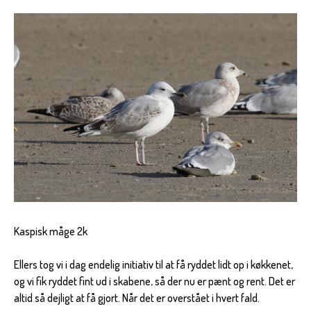
Kaspisk måge 2k
Ellers tog vi i dag endelig initiativ til at få ryddet lidt op i køkkenet,
og vi fik ryddet fint ud i skabene, så der nu er pænt og rent. Det er
altid så dejligt at få gjort. Når det er overstået i hvert fald.