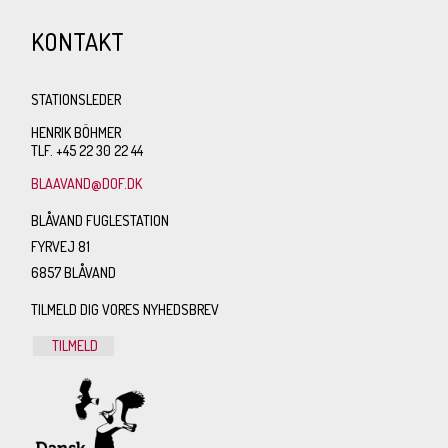
KONTAKT
STATIONSLEDER
HENRIK BÖHMER
TLF. +45 22 30 22 44
BLAAVAND@DOF.DK
BLÅVAND FUGLESTATION
FYRVEJ 81
6857 BLÅVAND
TILMELD DIG VORES NYHEDSBREV
TILMELD