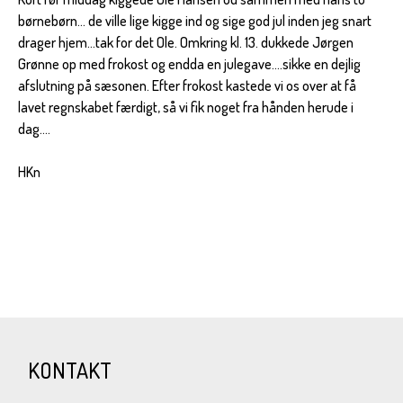
børnebørn... de ville lige kigge ind og sige god jul inden jeg snart
drager hjem...tak for det Ole. Omkring kl. 13. dukkede Jørgen
Grønne op med frokost og endda en julegave....sikke en dejlig
afslutning på sæsonen. Efter frokost kastede vi os over at få
lavet regnskabet færdigt, så vi fik noget fra hånden herude i
dag....
HKn
KONTAKT