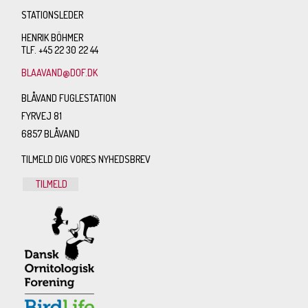
STATIONSLEDER
HENRIK BÖHMER
TLF. +45 22 30 22 44
BLAAVAND@DOF.DK
BLÅVAND FUGLESTATION
FYRVEJ 81
6857 BLÅVAND
TILMELD DIG VORES NYHEDSBREV
TILMELD