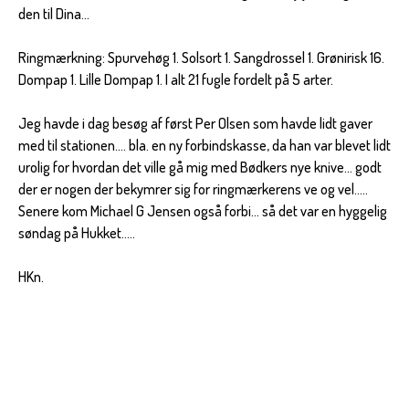
den til Dina...
Ringmærkning: Spurvehøg 1. Solsort 1. Sangdrossel 1. Grønirisk 16.
Dompap 1. Lille Dompap 1. I alt 21 fugle fordelt på 5 arter.
Jeg havde i dag besøg af først Per Olsen som havde lidt gaver
med til stationen.... bla. en ny forbindskasse, da han var blevet lidt
urolig for hvordan det ville gå mig med Bødkers nye knive... godt
der er nogen der bekymrer sig for ringmærkerens ve og vel.....
Senere kom Michael G Jensen også forbi... så det var en hyggelig
søndag på Hukket.....
HKn.