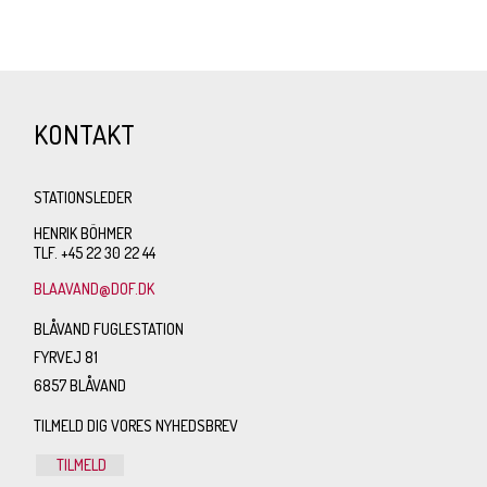
KONTAKT
STATIONSLEDER
HENRIK BÖHMER
TLF. +45 22 30 22 44
BLAAVAND@DOF.DK
BLÅVAND FUGLESTATION
FYRVEJ 81
6857 BLÅVAND
TILMELD DIG VORES NYHEDSBREV
TILMELD