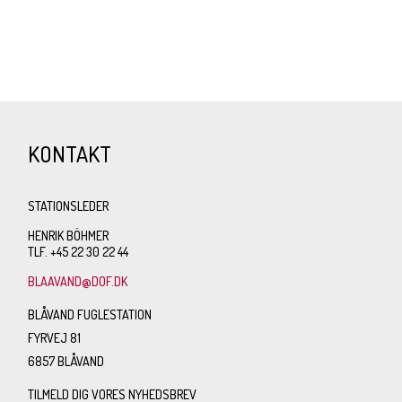
KONTAKT
STATIONSLEDER
HENRIK BÖHMER
TLF. +45 22 30 22 44
BLAAVAND@DOF.DK
BLÅVAND FUGLESTATION
FYRVEJ 81
6857 BLÅVAND
TILMELD DIG VORES NYHEDSBREV