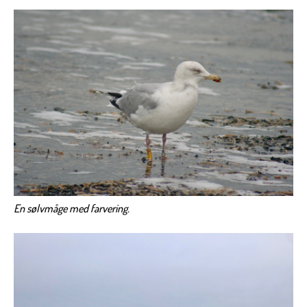
En sølvmåge med farvering.