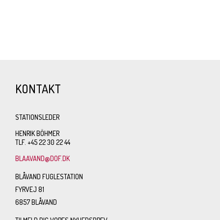
KONTAKT
STATIONSLEDER
HENRIK BÖHMER
TLF. +45 22 30 22 44
BLAAVAND@DOF.DK
BLÅVAND FUGLESTATION
FYRVEJ 81
6857 BLÅVAND