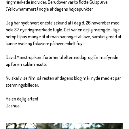
ringmærkede individer. Derudover var to flotte Gulspurve
(Yellowhammers) nogle af dagens højdepunkter.
Jeg har nydt hvert eneste sekund af i dag d. 26 november med
hele 37 nye ringmærkede fugle. Det var en dejlig mængde - lige
netop tilpas mange til at man har noget at lave, samtidig med at
kunne nyde og fokusere på hver enkelt fugl.
David Manstrup kom forbi her til eftermiddag, og Emma fyrede
op for en sublim risotto.
Nu skal vi se film, så resten af dagens blog må i nyde med et par
stemningsbilleder.
Ha en dejlig aften!
Joshua