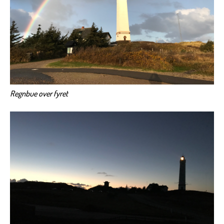
Regnbue over fyret