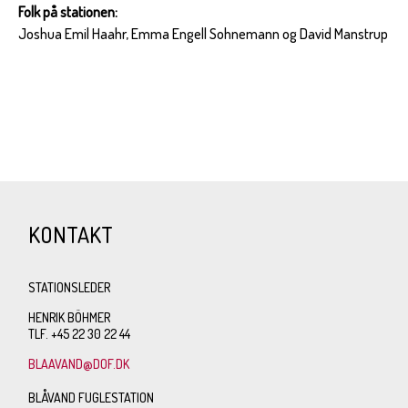
Folk på stationen:
Joshua Emil Haahr, Emma Engell Sohnemann og David Manstrup
KONTAKT
STATIONSLEDER
HENRIK BÖHMER
TLF. +45 22 30 22 44
BLAAVAND@DOF.DK
BLÅVAND FUGLESTATION