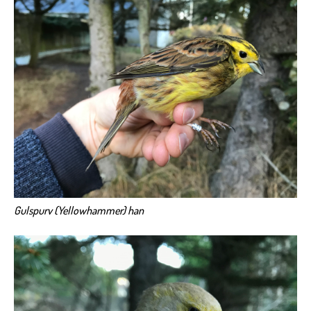
Gulspurv (Yellowhammer) han