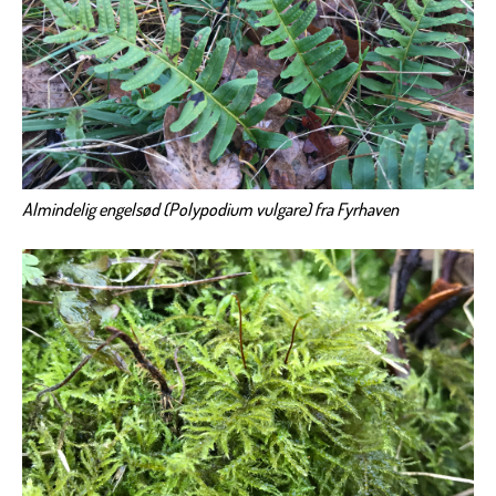
Almindelig engelsød (Polypodium vulgare) fra Fyrhaven