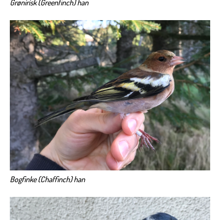
Grønirisk (Greenfinch) han
Bogfinke (Chaffinch) han