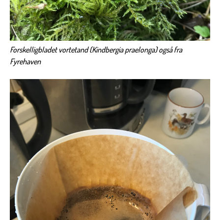
Forskelligbladet vortetand (Kindbergia praelonga) også fra
Fyrehaven