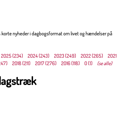
s korte nyheder i dagbogsformat om livet og hændelser på
2025 (234)
2024 (243)
2023 (249)
2022 (265)
2021
247)
2018 (211)
2017 (276)
2016 (118)
0 (1)
(se alle)
dagstræk