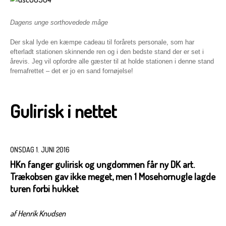
Dagens unge sorthovedede måge
Der skal lyde en kæmpe cadeau til forårets personale, som har
efterladt stationen skinnende ren og i den bedste stand der er set i
årevis. Jeg vil opfordre alle gæster til at holde stationen i denne stand
fremafrettet – det er jo en sand fornøjelse!
Gulirisk i nettet
ONSDAG 1. JUNI 2016
HKn fanger gulirisk og ungdommen får ny DK art.
Trækobsen gav ikke meget, men 1 Mosehornugle lagde
turen forbi hukket
af Henrik Knudsen