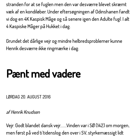
stranden for at se fuglen men den var desværre blevet skræmt
væk af en kondiløber. Under eftersøgningen af Odinshanen fandt
vi dog en 4K Kaspisk Måge og så senere igen den Adulte fugl. I alt
4 Kaspiske Måger på Hukket i dag.
Grundet det dårlige vejr og mindre helbredsproblemer kunne
Henrik desværre ikke ringmærke i dag.
Pænt med vadere
LØRDAG 20. AUGUST 2016
af Henrik Knudsen
Vejr: Godt blandet dansk vejr…….Vinden var i SØ (142) om morgen,
men først på ved ti`tidenslog den over i SV, styrkemæssigt lidt