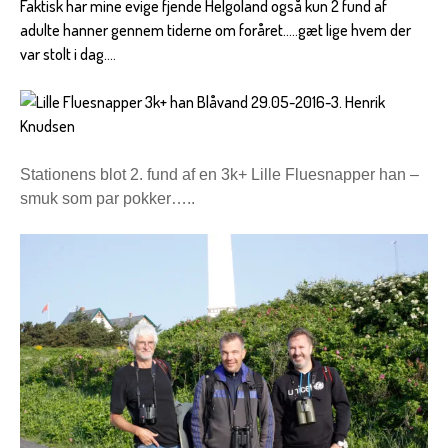
Faktisk har mine evige fjende Helgoland også kun 2 fund af
adulte hanner gennem tiderne om foråret…..gæt lige hvem der
var stolt i dag….
Stationens blot 2. fund af en 3k+ Lille Fluesnapper han –
smuk som par pokker…..