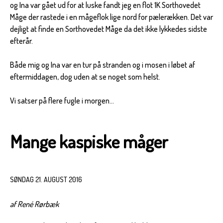
og Ina var gået ud for at luske fandt jeg en flot 1K Sorthovedet
Måge der rastede i en mågeflok lige nord for pælerækken. Det var
dejligt at finde en Sorthovedet Måge da det ikke lykkedes sidste
efterår.
Både mig og Ina var en tur på stranden og i mosen i løbet af
eftermiddagen, dog uden at se noget som helst.
Vi satser på flere fugle i morgen…
Mange kaspiske måger
SØNDAG 21. AUGUST 2016
af René Rørbæk