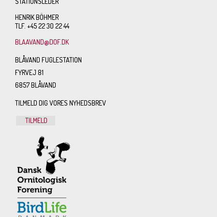
STATIONSLEDER
HENRIK BÖHMER
TLF. +45 22 30 22 44
BLAAVAND@DOF.DK
BLÅVAND FUGLESTATION
FYRVEJ 81
6857 BLÅVAND
TILMELD DIG VORES NYHEDSBREV
TILMELD