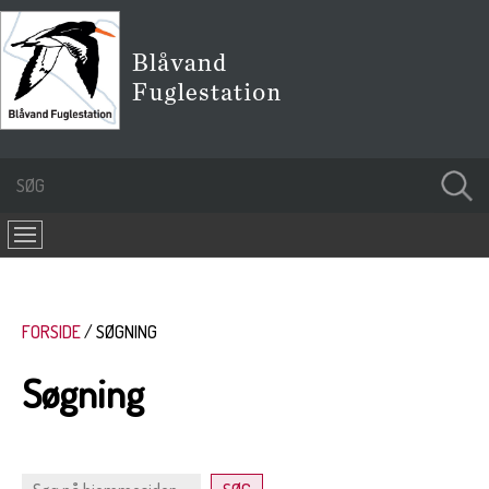
FORSIDE
SØGNING
Søgning