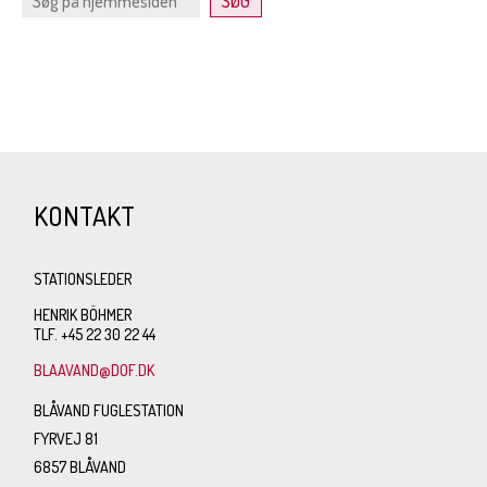
KONTAKT
STATIONSLEDER
HENRIK BÖHMER
TLF. +45 22 30 22 44
BLAAVAND@DOF.DK
BLÅVAND FUGLESTATION
FYRVEJ 81
6857 BLÅVAND