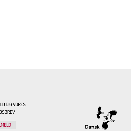
LD DIG VORES
DSBREV
LMELD