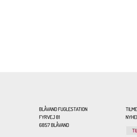
BLÅVAND FUGLESTATION
TILME
FYRVEJ 81
NYHE
6857 BLÅVAND
TI