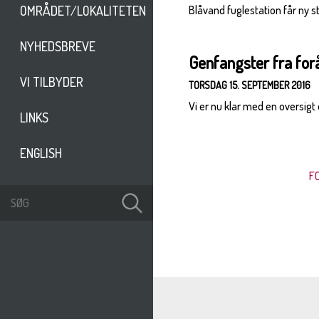
Blåvand fuglestation får ny
OMRÅDET/LOKALITETEN
NYHEDSBREVE
Genfangster fra for
VI TILBYDER
TORSDAG 15. SEPTEMBER 2016
Vi er nu klar med en oversigt
LINKS
ENGLISH
F