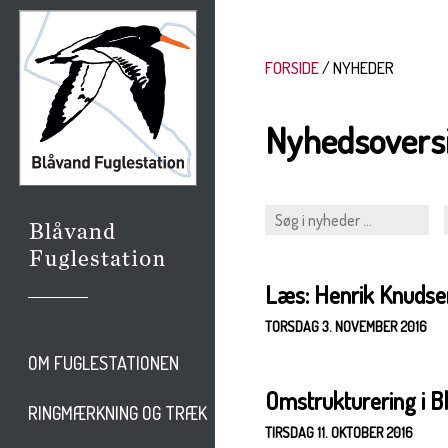
FORSIDE
NYHEDER
Nyhedsovers
Læs: Henrik Knudsen
TORSDAG 3. NOVEMBER 2016
OM FUGLESTATIONEN
Omstrukturering i B
RINGMÆRKNING OG TRÆK
TIRSDAG 11. OKTOBER 2016